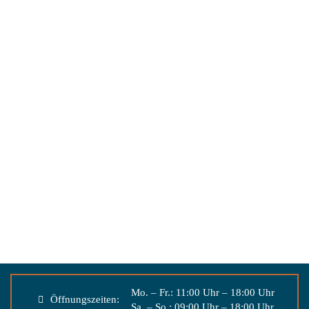
Mo. – Fr.: 11:00 Uhr – 18:00 Uhr
Öffnungszeiten:
Sa. – So.: 09:00 Uhr – 18:00 Uhr