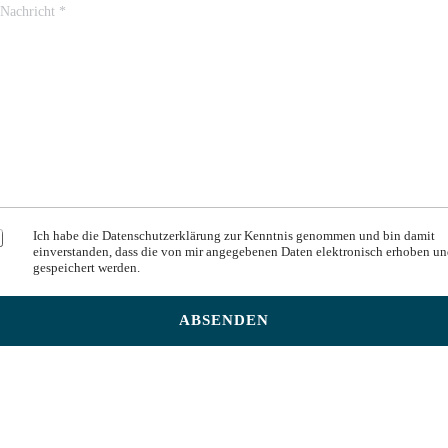
D
S
Ich habe die Datenschutzerklärung zur Kenntnis genommen und bin damit
einverstanden, dass die von mir angegebenen Daten elektronisch erhoben u
G
gespeichert werden.
V
O
*
ABSENDEN